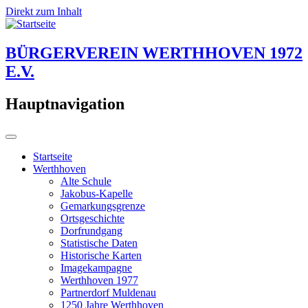
Direkt zum Inhalt
BÜRGERVEREIN WERTHHOVEN 1972
E.V.
Hauptnavigation
Startseite
Werthhoven
Alte Schule
Jakobus-Kapelle
Gemarkungsgrenze
Ortsgeschichte
Dorfrundgang
Statistische Daten
Historische Karten
Imagekampagne
Werthhoven 1977
Partnerdorf Muldenau
1250 Jahre Werthhoven