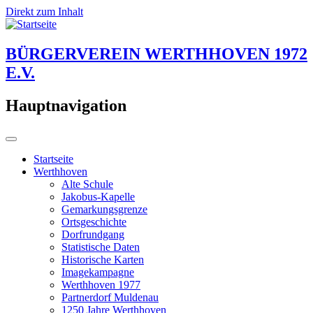
Direkt zum Inhalt
BÜRGERVEREIN WERTHHOVEN 1972
E.V.
Hauptnavigation
Startseite
Werthhoven
Alte Schule
Jakobus-Kapelle
Gemarkungsgrenze
Ortsgeschichte
Dorfrundgang
Statistische Daten
Historische Karten
Imagekampagne
Werthhoven 1977
Partnerdorf Muldenau
1250 Jahre Werthhoven