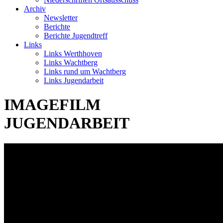
Archiv
Newsletter
Berichte
Berichte Jugendtreff
Links
Links Werthhoven
Links Wachtberg
Links rund um Wachtberg
Links Jugendarbeit
IMAGEFILM
JUGENDARBEIT