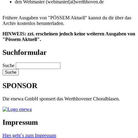
den Webmaster (webmaster[at]werthhoven.de
Frühere Ausgaben von "PÖSSEM Aktuell" kannst du dir über das
Archiv kostenlos herunterladen.
HINWEIS: zzt. erscheinen jedoch keine weiteren Ausgaben von
"Pössem Aktuell".
Suchformular
Suche
SPONSOR
Die enewa GmbH sponsert das Werthhovener Choralblasen.
Impressum
Hier geht´s zum Impressum