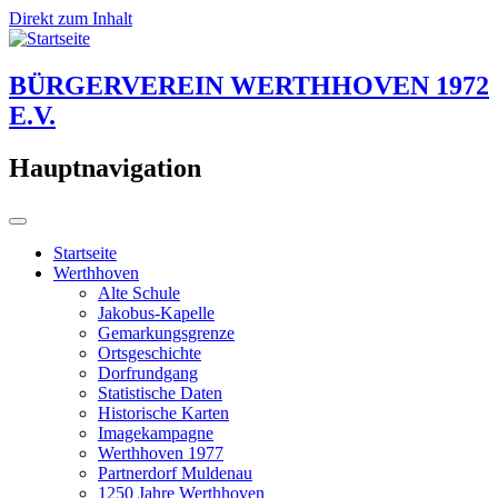
Direkt zum Inhalt
BÜRGERVEREIN WERTHHOVEN 1972
E.V.
Hauptnavigation
Startseite
Werthhoven
Alte Schule
Jakobus-Kapelle
Gemarkungsgrenze
Ortsgeschichte
Dorfrundgang
Statistische Daten
Historische Karten
Imagekampagne
Werthhoven 1977
Partnerdorf Muldenau
1250 Jahre Werthhoven