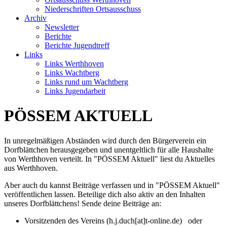
Niederschriften Ortsausschuss
Archiv
Newsletter
Berichte
Berichte Jugendtreff
Links
Links Werthhoven
Links Wachtberg
Links rund um Wachtberg
Links Jugendarbeit
PÖSSEM AKTUELL
In unregelmäßigen Abständen wird durch den Bürgerverein ein
Dorfblättchen herausgegeben und unentgeltlich für alle Haushalte
von Werthhoven verteilt. In "PÖSSEM Aktuell" liest du Aktuelles
aus Werthhoven.
Aber auch du kannst Beiträge verfassen und in "PÖSSEM Aktuell"
veröffentlichen lassen. Beteilige dich also aktiv an den Inhalten
unseres Dorfblättchens! Sende deine Beiträge an:
Vorsitzenden des Vereins (h.j.duch[at]t-online.de) oder