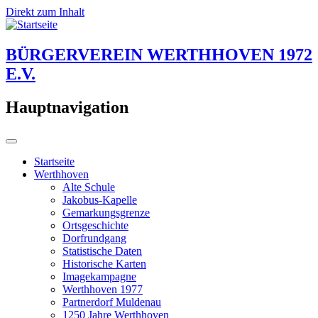
Direkt zum Inhalt
BÜRGERVEREIN WERTHHOVEN 1972
E.V.
Hauptnavigation
Startseite
Werthhoven
Alte Schule
Jakobus-Kapelle
Gemarkungsgrenze
Ortsgeschichte
Dorfrundgang
Statistische Daten
Historische Karten
Imagekampagne
Werthhoven 1977
Partnerdorf Muldenau
1250 Jahre Werthhoven