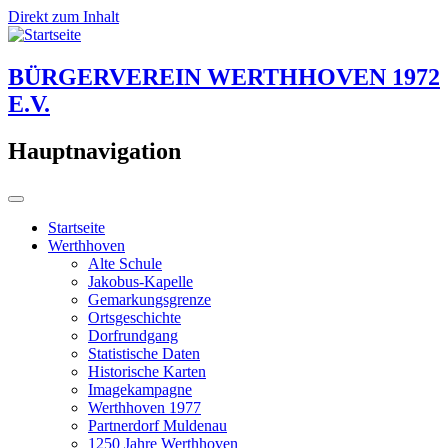
Direkt zum Inhalt
BÜRGERVEREIN WERTHHOVEN 1972
E.V.
Hauptnavigation
Startseite
Werthhoven
Alte Schule
Jakobus-Kapelle
Gemarkungsgrenze
Ortsgeschichte
Dorfrundgang
Statistische Daten
Historische Karten
Imagekampagne
Werthhoven 1977
Partnerdorf Muldenau
1250 Jahre Werthhoven