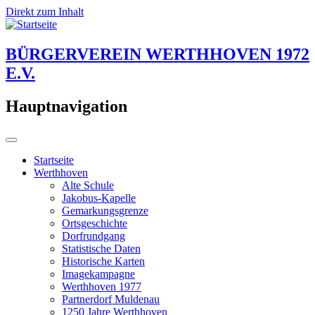
Direkt zum Inhalt
BÜRGERVEREIN WERTHHOVEN 1972
E.V.
Hauptnavigation
Startseite
Werthhoven
Alte Schule
Jakobus-Kapelle
Gemarkungsgrenze
Ortsgeschichte
Dorfrundgang
Statistische Daten
Historische Karten
Imagekampagne
Werthhoven 1977
Partnerdorf Muldenau
1250 Jahre Werthhoven