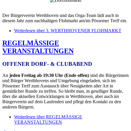
Der Bürgerverein Werthhoven und das Orga-Team lädt auch in
diesem Jahr zum nachhaltigen Flohmarkt am/im Pössemer Treff ein.
Weiterlesen
über 3. WERTHHOVENER FLOHMARKT
REGELMÄSSIGE
VERANSTALTUNGEN
OFFENER DORF- & CLUBABEND
An
jeden Freitag ab 19:30 Uhr (Ende offen)
sind die Bürgerinnen
und Bürger Werthhovens und Umgebung eingeladen, sich im
Pössemer Treff zum Austausch über Neuigkeiten aller Art in
gemütlicher Runde zu treffen. So bleibt man, in geselliger Runde,
über die aktuellen Entwicklungen in Werthhoven, aber auch im
Bürgerverein auf dem Laufenden und pflegt den Kontakt zu den
anderen Bürgern.
Weiterlesen
über REGELMÄSSIGE
VERANSTALTUNGEN