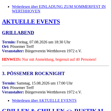
Weiterlesen
über EINLADUNG ZUM SOMMERFEST IN
WERTHHOVEN
AKTUELLE EVENTS
GRILLABEND
Termin:
Freitag, 07.08.2026 um 18:30 Uhr
Ort:
Pössemer Treff
Veranstalter:
Bürgerverein Werthhoven 1972 e.V.
HINWEIS:
Nur mit Anmeldung, begrenzt auf 40 Personen!
3. PÖSSEMER ROCKNIGHT
Termin:
Samstag, 15.08.2026 um 17:00 Uhr
Ort:
Pössemer Treff
Veranstalter:
Bürgerverein Werthhoven 1972 e.V.
Weiterlesen
über AKTUELLE EVENTS
GRILLEN & CHILLEN <> RUSTIKAL