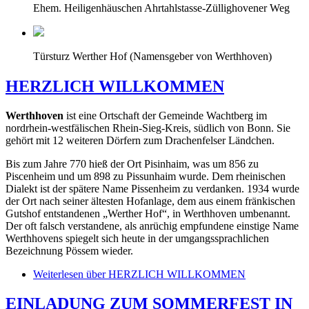
Ehem. Heiligenhäuschen Ahrtahlstasse-Züllighovener Weg
Türsturz Werther Hof (Namensgeber von Werthhoven)
HERZLICH WILLKOMMEN
Werthhoven
ist eine Ortschaft der Gemeinde Wachtberg im
nordrhein-westfälischen Rhein-Sieg-Kreis, südlich von Bonn. Sie
gehört mit 12 weiteren Dörfern zum Drachenfelser Ländchen.
Bis zum Jahre 770 hieß der Ort Pisinhaim, was um 856 zu
Piscenheim und um 898 zu Pissunhaim wurde. Dem rheinischen
Dialekt ist der spätere Name Pissenheim zu verdanken. 1934 wurde
der Ort nach seiner ältesten Hofanlage, dem aus einem fränkischen
Gutshof entstandenen „Werther Hof“, in Werthhoven umbenannt.
Der oft falsch verstandene, als anrüchig empfundene einstige Name
Werthhovens spiegelt sich heute in der umgangssprachlichen
Bezeichnung Pössem wieder.
Weiterlesen
über HERZLICH WILLKOMMEN
EINLADUNG ZUM SOMMERFEST IN