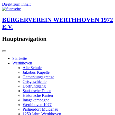
Direkt zum Inhalt
BÜRGERVEREIN WERTHHOVEN 1972
E.V.
Hauptnavigation
Startseite
Werthhoven
Alte Schule
Jakobus-Kapelle
Gemarkungsgrenze
Ortsgeschichte
Dorfrundgang
Statistische Daten
Historische Karten
Imagekampagne
Werthhoven 1977
Partnerdorf Muldenau
1250 Jahre Werthhoven