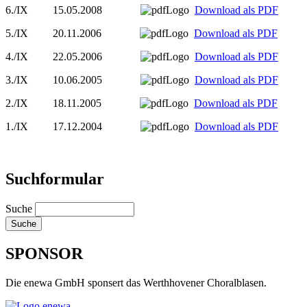
6./IX 15.05.2008
Download als PDF
5./IX 20.11.2006
Download als PDF
4./IX 22.05.2006
Download als PDF
3./IX 10.06.2005
Download als PDF
2./IX 18.11.2005
Download als PDF
1./IX 17.12.2004
Download als PDF
Suchformular
Suche
SPONSOR
Die enewa GmbH sponsert das Werthhovener Choralblasen.