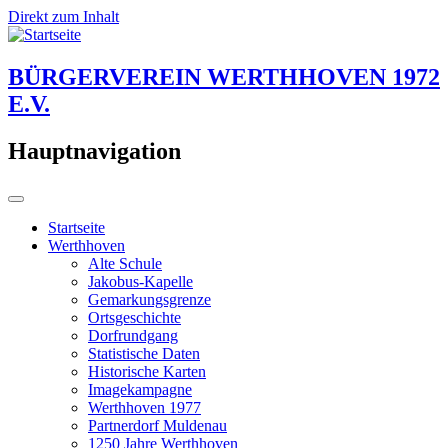
Direkt zum Inhalt
BÜRGERVEREIN WERTHHOVEN 1972
E.V.
Hauptnavigation
Startseite
Werthhoven
Alte Schule
Jakobus-Kapelle
Gemarkungsgrenze
Ortsgeschichte
Dorfrundgang
Statistische Daten
Historische Karten
Imagekampagne
Werthhoven 1977
Partnerdorf Muldenau
1250 Jahre Werthhoven