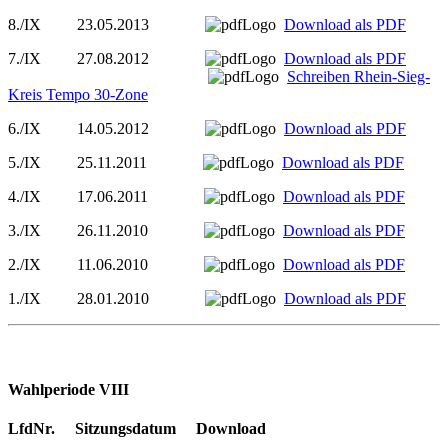
8./IX 23.05.2013
Download als PDF
7./IX 27.08.2012
Download als PDF
Schreiben Rhein-Sieg-
Kreis Tempo 30-Zone
6./IX 14.05.2012
Download als PDF
5./IX 25.11.2011
Download als PDF
4./IX 17.06.2011
Download als PDF
3./IX 26.11.2010
Download als PDF
2./IX 11.06.2010
Download als PDF
1./IX 28.01.2010
Download als PDF
Wahlperiode VIII
LfdNr. Sitzungsdatum Download