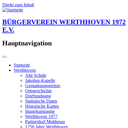
Direkt zum Inhalt
BÜRGERVEREIN WERTHHOVEN 1972
E.V.
Hauptnavigation
Startseite
Werthhoven
Alte Schule
Jakobus-Kapelle
Gemarkungsgrenze
Ortsgeschichte
Dorfrundgang
Statistische Daten
Historische Karten
Imagekampagne
Werthhoven 1977
Partnerdorf Muldenau
1250 Jahre Werthhoven